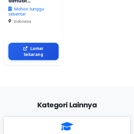
dimuat...
Mohon tunggu
sebentar
Indonesia
Lamar
Sekarang
Kategori Lainnya