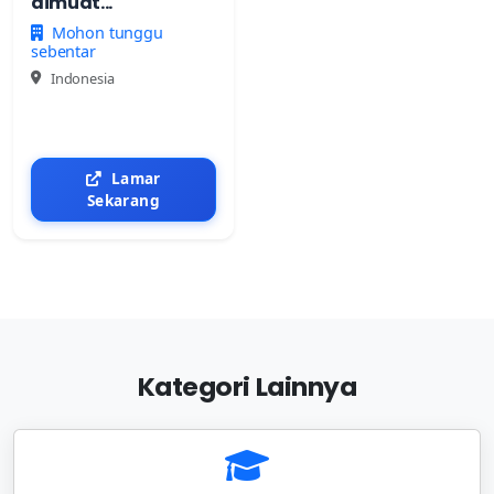
dimuat...
Mohon tunggu
sebentar
Indonesia
Lamar
Sekarang
Kategori Lainnya