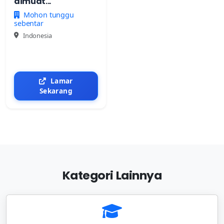
dimuat...
Mohon tunggu
sebentar
Indonesia
Lamar
Sekarang
Kategori Lainnya