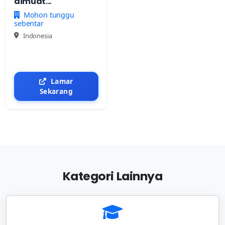
dimuat...
Mohon tunggu
sebentar
Indonesia
Lamar
Sekarang
Kategori Lainnya