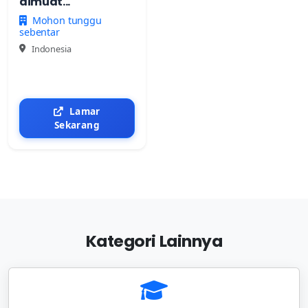
dimuat...
Mohon tunggu
sebentar
Indonesia
Lamar
Sekarang
Kategori Lainnya