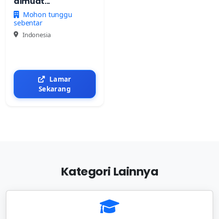
dimuat...
Mohon tunggu
sebentar
Indonesia
Lamar
Sekarang
Kategori Lainnya