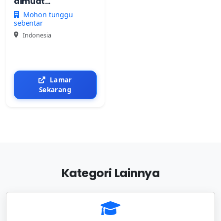
dimuat...
Mohon tunggu
sebentar
Indonesia
Lamar
Sekarang
Kategori Lainnya