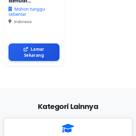
dimuat...
Mohon tunggu
sebentar
Indonesia
Lamar
Sekarang
Kategori Lainnya