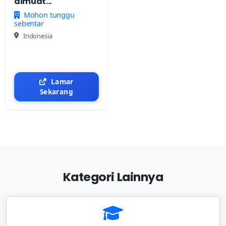
dimuat...
Mohon tunggu
sebentar
Indonesia
Lamar
Sekarang
Kategori Lainnya