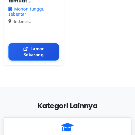
dimuat...
Mohon tunggu
sebentar
Indonesia
Lamar
Sekarang
Kategori Lainnya