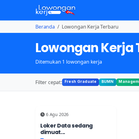
Beranda
Lowongan Kerja Terbaru
Lowongan Kerja 
Ditemukan 1 lowongan kerja
Filter cepat:
Fresh Graduate
BUMN
Manageme
6 Agu 2026
Loker Data sedang
dimuat...