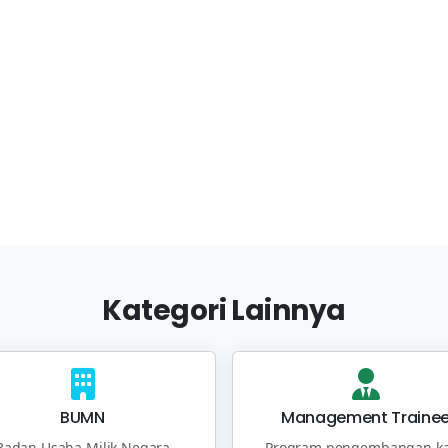
Kategori Lainnya
BUMN
Management Traine
Badan Usaha Milik Negara
Program pengembangan ka