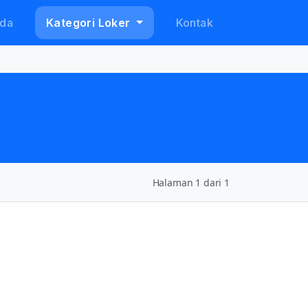
da
Kategori Loker
Kontak
Halaman 1 dari 1