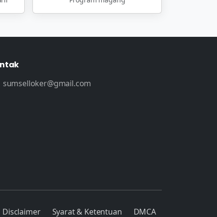
ntak
sumselloker@gmail.com
Disclaimer
Syarat & Ketentuan
DMCA