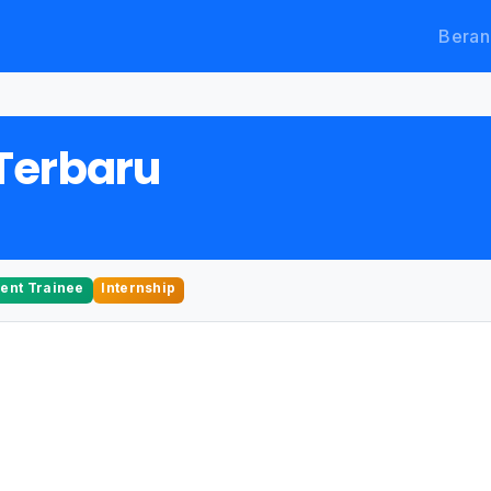
Beran
Terbaru
nt Trainee
Internship