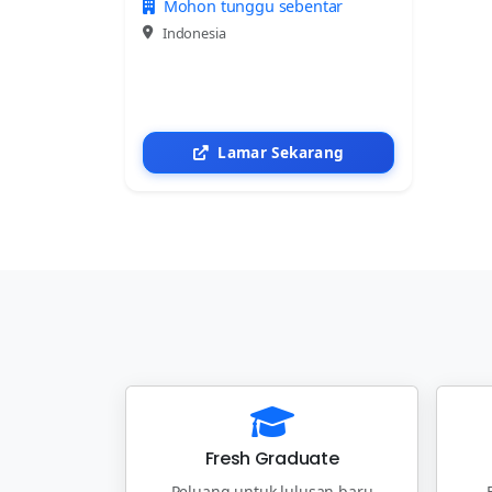
Mohon tunggu sebentar
Indonesia
Lamar Sekarang
Fresh Graduate
Peluang untuk lulusan baru