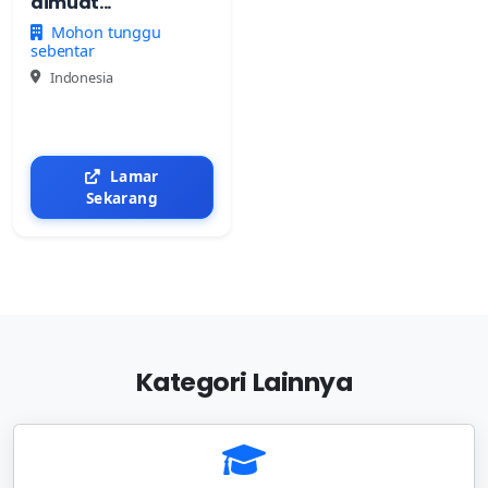
dimuat...
Mohon tunggu
sebentar
Indonesia
Lamar
Sekarang
Kategori Lainnya