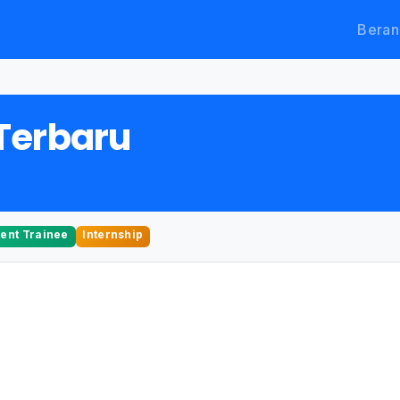
Beran
Terbaru
nt Trainee
Internship