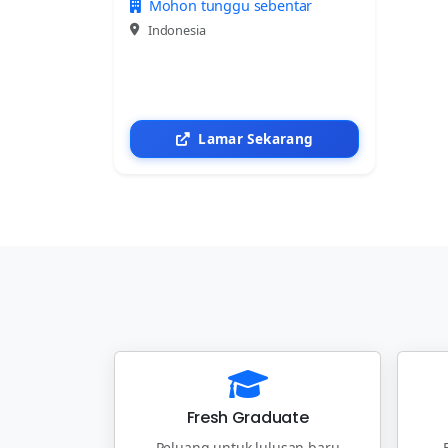
Mohon tunggu sebentar
Indonesia
Lamar Sekarang
Fresh Graduate
Peluang untuk lulusan baru