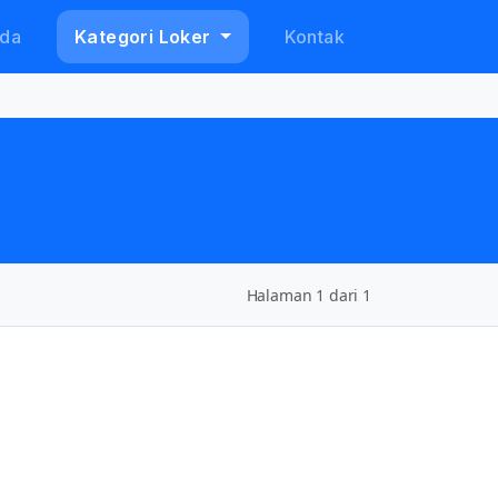
da
Kategori Loker
Kontak
Halaman 1 dari 1