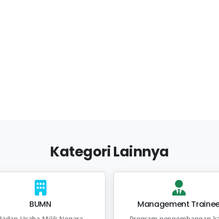
Kategori Lainnya
BUMN
Management Traine
Badan Usaha Milik Negara
Program pengembangan ka