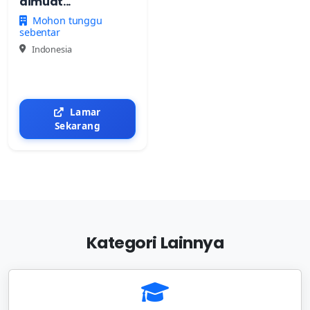
dimuat...
Mohon tunggu
sebentar
Indonesia
Lamar
Sekarang
Kategori Lainnya