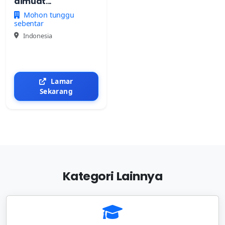
dimuat...
Mohon tunggu
sebentar
Indonesia
Lamar
Sekarang
Kategori Lainnya