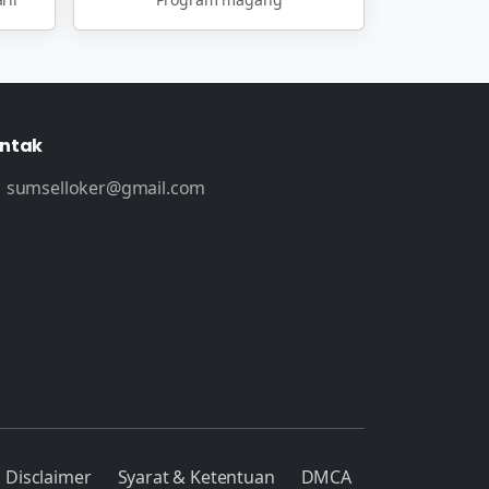
ntak
sumselloker@gmail.com
Disclaimer
Syarat & Ketentuan
DMCA