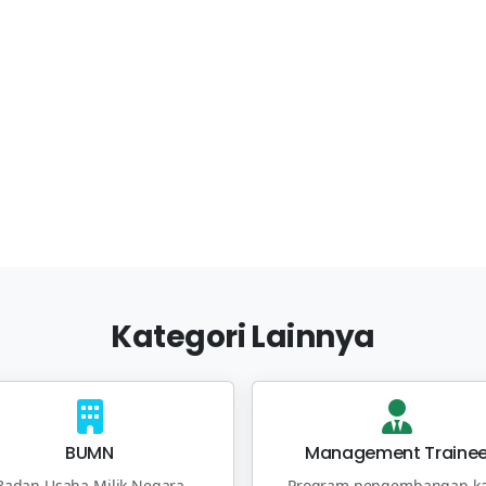
Kategori Lainnya
BUMN
Management Traine
Badan Usaha Milik Negara
Program pengembangan ka