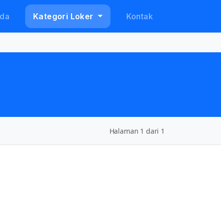
da
Kategori Loker
Kontak
Halaman 1 dari 1