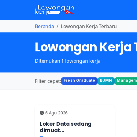
Beranda
Lowongan Kerja Terbaru
Lowongan Kerja 
Ditemukan 1 lowongan kerja
Filter cepat:
Fresh Graduate
BUMN
Manageme
6 Agu 2026
Loker Data sedang
dimuat...