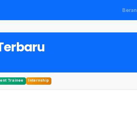
Beran
Terbaru
nt Trainee
Internship