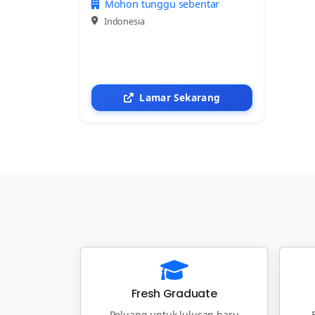
Mohon tunggu sebentar
Indonesia
Lamar Sekarang
Fresh Graduate
Peluang untuk lulusan baru