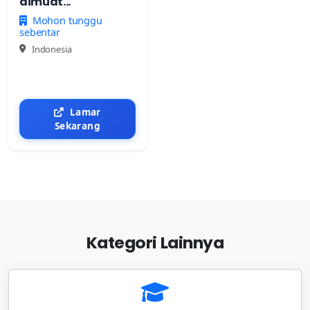
dimuat...
Mohon tunggu
sebentar
Indonesia
Lamar
Sekarang
Kategori Lainnya