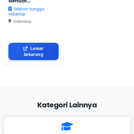
dimuat...
Mohon tunggu
sebentar
Indonesia
Lamar
Sekarang
Kategori Lainnya