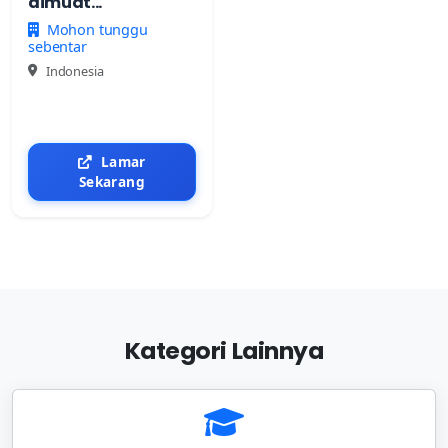
dimuat...
Mohon tunggu
sebentar
Indonesia
Lamar
Sekarang
Kategori Lainnya