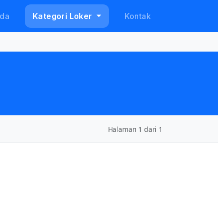
da
Kategori Loker
Kontak
Halaman 1 dari 1