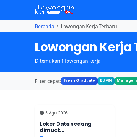
Beranda
Lowongan Kerja Terbaru
Lowongan Kerja 
Ditemukan 1 lowongan kerja
Filter cepat:
Fresh Graduate
BUMN
Manageme
6 Agu 2026
Loker Data sedang
dimuat...