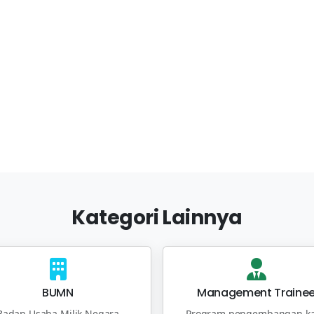
Kategori Lainnya
BUMN
Management Traine
Badan Usaha Milik Negara
Program pengembangan ka