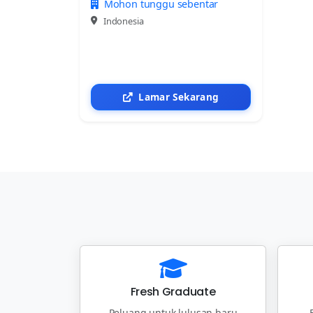
Mohon tunggu sebentar
Indonesia
Lamar Sekarang
Fresh Graduate
Peluang untuk lulusan baru