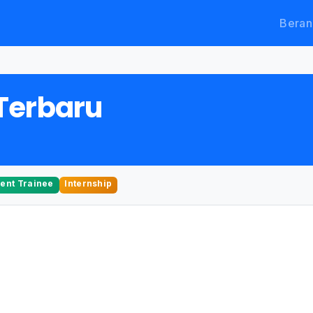
Beran
Terbaru
nt Trainee
Internship