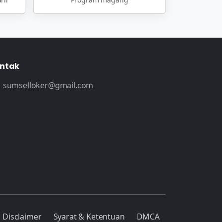
ntak
sumselloker@gmail.com
Disclaimer
Syarat & Ketentuan
DMCA