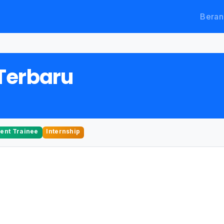
Beran
Terbaru
nt Trainee
Internship