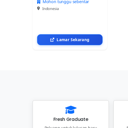
Mohon tunggu sebentar
Indonesia
Lamar Sekarang
Fresh Graduate
Peluang untuk lulusan baru