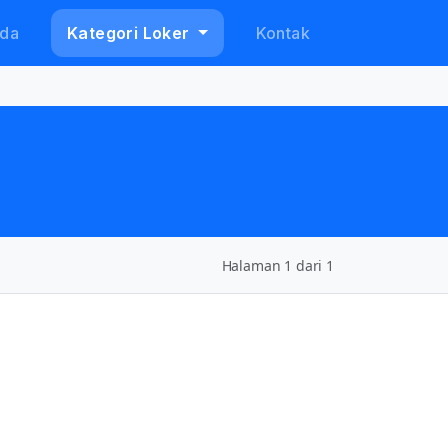
da
Kategori Loker
Kontak
Halaman 1 dari 1