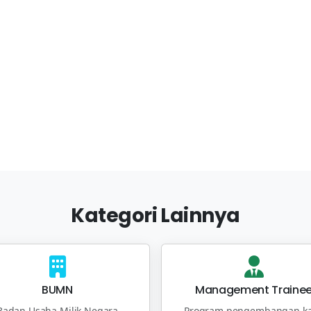
Kategori Lainnya
BUMN
Management Traine
Badan Usaha Milik Negara
Program pengembangan ka