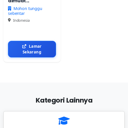
dimuat...
Mohon tunggu
sebentar
Indonesia
Lamar
Sekarang
Kategori Lainnya