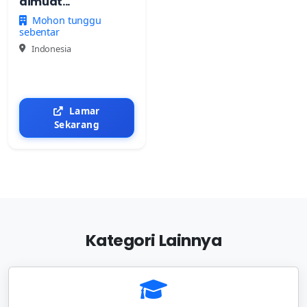
dimuat...
Mohon tunggu
sebentar
Indonesia
Lamar
Sekarang
Kategori Lainnya