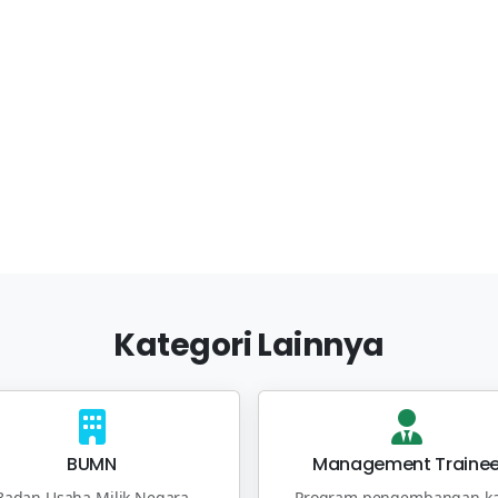
Kategori Lainnya
BUMN
Management Traine
Badan Usaha Milik Negara
Program pengembangan ka