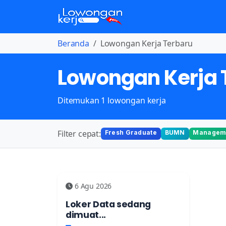
Beranda
Lowongan Kerja Terbaru
Lowongan Kerja 
Ditemukan 1 lowongan kerja
Filter cepat:
Fresh Graduate
BUMN
Manageme
6 Agu 2026
Loker Data sedang
dimuat...