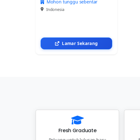
Mohon tunggu sebentar
Indonesia
Lamar Sekarang
Fresh Graduate
Peluang untuk lulusan baru