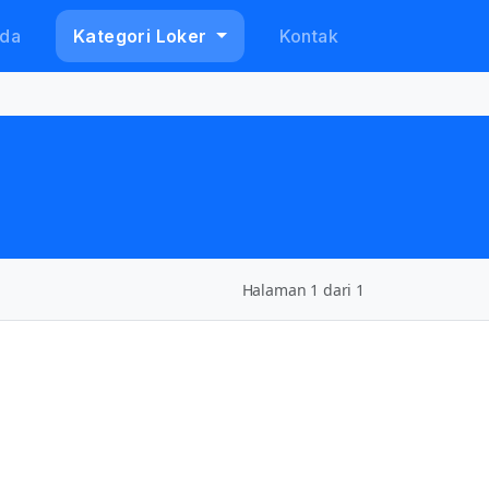
da
Kategori Loker
Kontak
Halaman 1 dari 1