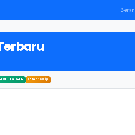
Beran
Terbaru
nt Trainee
Internship