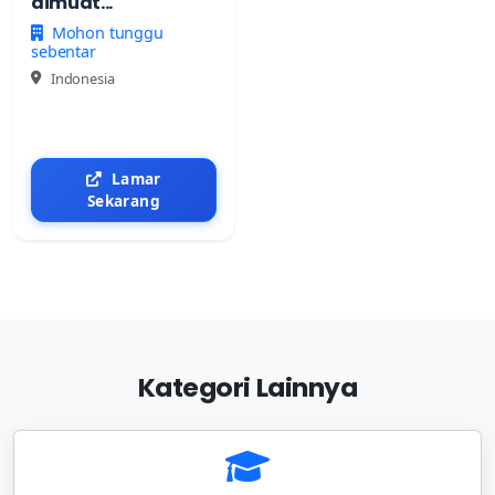
dimuat...
Mohon tunggu
sebentar
Indonesia
Lamar
Sekarang
Kategori Lainnya