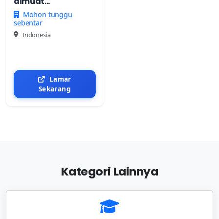
dimuat...
Mohon tunggu
sebentar
Indonesia
Lamar
Sekarang
Kategori Lainnya