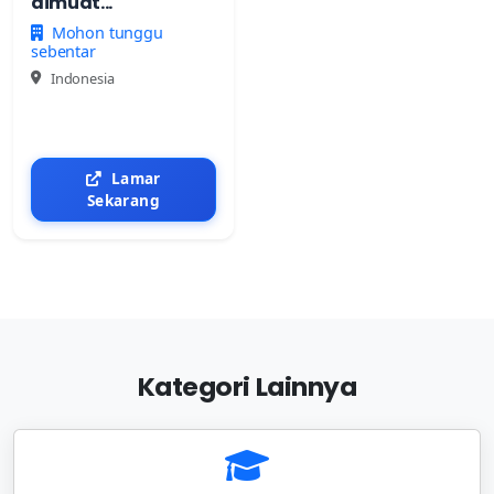
dimuat...
Mohon tunggu
sebentar
Indonesia
Lamar
Sekarang
Kategori Lainnya