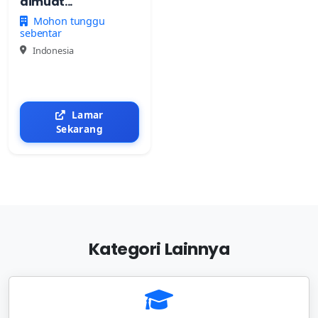
dimuat...
Mohon tunggu
sebentar
Indonesia
Lamar
Sekarang
Kategori Lainnya