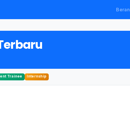
Beran
Terbaru
nt Trainee
Internship