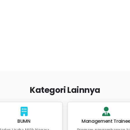
Kategori Lainnya
BUMN
Management Traine
Badan Usaha Milik Negara
Program pengembangan ka