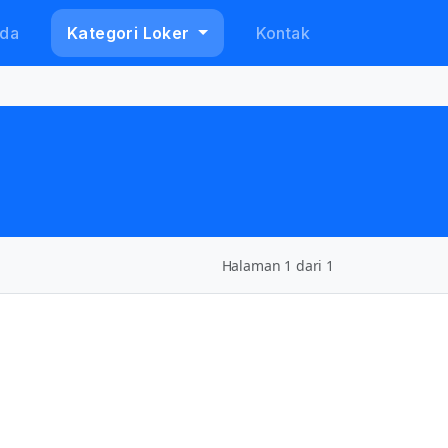
da
Kategori Loker
Kontak
Halaman 1 dari 1