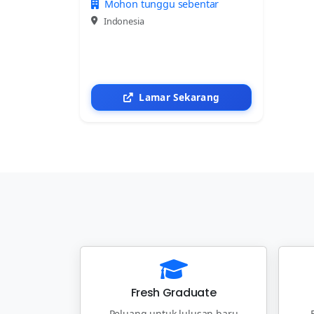
Mohon tunggu sebentar
Indonesia
Lamar Sekarang
Fresh Graduate
Peluang untuk lulusan baru