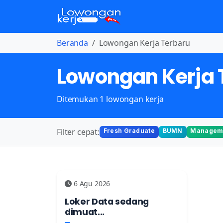
Beranda
Lowongan Kerja Terbaru
Lowongan Kerja 
Ditemukan 1 lowongan kerja
Filter cepat:
Fresh Graduate
BUMN
Manageme
6 Agu 2026
Loker Data sedang
dimuat...