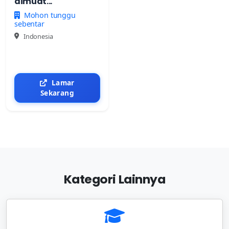
dimuat...
Mohon tunggu
sebentar
Indonesia
Lamar
Sekarang
Kategori Lainnya