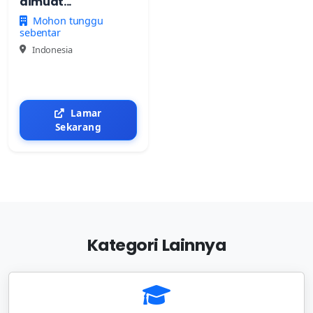
dimuat...
Mohon tunggu
sebentar
Indonesia
Lamar
Sekarang
Kategori Lainnya