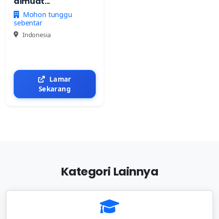
dimuat...
Mohon tunggu
sebentar
Indonesia
Lamar
Sekarang
Kategori Lainnya