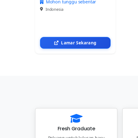
Mohon tunggu sebentar
Indonesia
Lamar Sekarang
Fresh Graduate
Peluang untuk lulusan baru