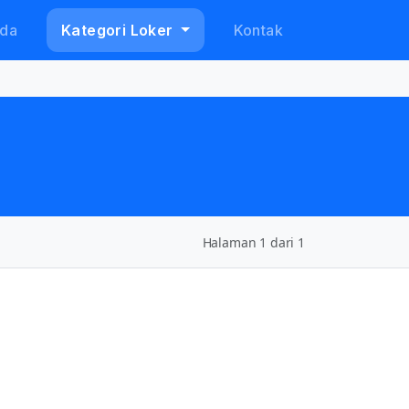
da
Kategori Loker
Kontak
Halaman 1 dari 1