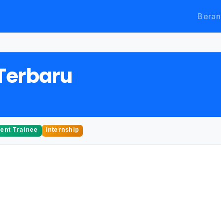
Beran
Terbaru
nt Trainee
Internship