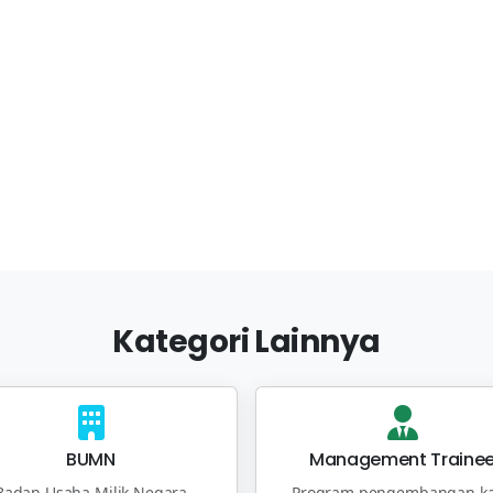
Kategori Lainnya
BUMN
Management Traine
Badan Usaha Milik Negara
Program pengembangan ka