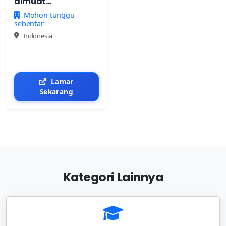
dimuat...
Mohon tunggu
sebentar
Indonesia
Lamar
Sekarang
Kategori Lainnya