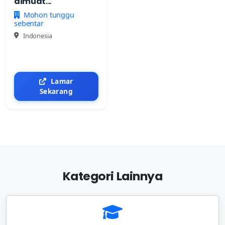
dimuat...
Mohon tunggu
sebentar
Indonesia
Lamar
Sekarang
Kategori Lainnya