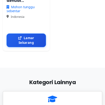
dimuat...
Mohon tunggu
sebentar
Indonesia
Lamar
Sekarang
Kategori Lainnya