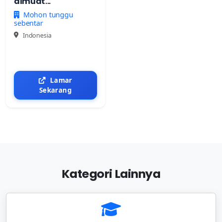
dimuat...
Mohon tunggu
sebentar
Indonesia
Lamar
Sekarang
Kategori Lainnya