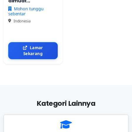
dimuat...
Mohon tunggu
sebentar
Indonesia
Lamar
Sekarang
Kategori Lainnya