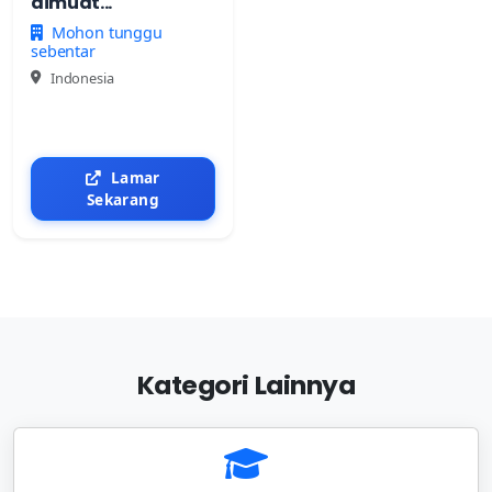
dimuat...
Mohon tunggu
sebentar
Indonesia
Lamar
Sekarang
Kategori Lainnya