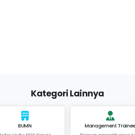
Kategori Lainnya
BUMN
Management Traine
Badan Usaha Milik Negara
Program pengembangan ka