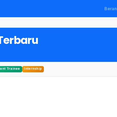
Beran
Terbaru
nt Trainee
Internship