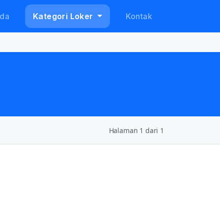
da
Kategori Loker
Kontak
Halaman 1 dari 1