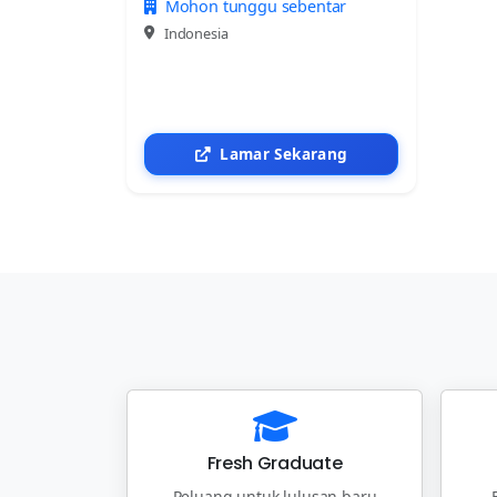
Mohon tunggu sebentar
Indonesia
Lamar Sekarang
Fresh Graduate
Peluang untuk lulusan baru