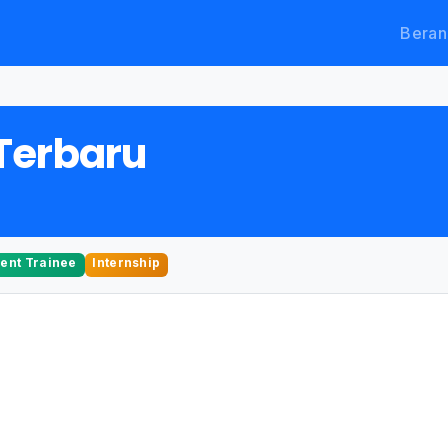
Beran
Terbaru
nt Trainee
Internship