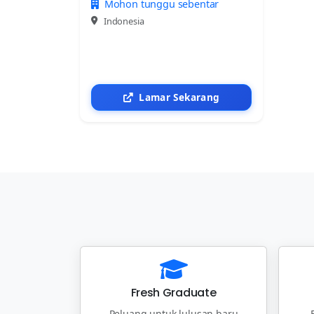
Mohon tunggu sebentar
Indonesia
Lamar Sekarang
Fresh Graduate
Peluang untuk lulusan baru