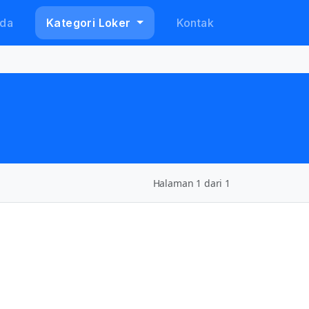
da
Kategori Loker
Kontak
Halaman 1 dari 1