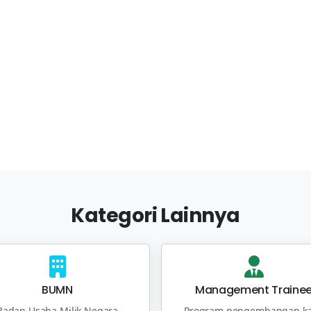
Kategori Lainnya
BUMN
Management Traine
Badan Usaha Milik Negara
Program pengembangan ka