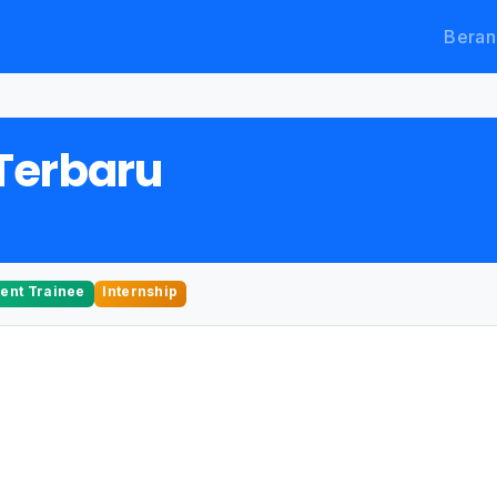
Beran
Terbaru
nt Trainee
Internship