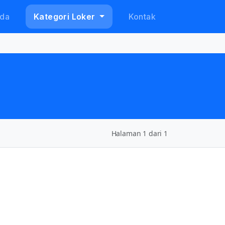
da
Kategori Loker
Kontak
Halaman 1 dari 1