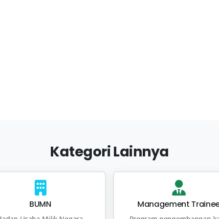
Kategori Lainnya
BUMN
Management Traine
Badan Usaha Milik Negara
Program pengembangan ka