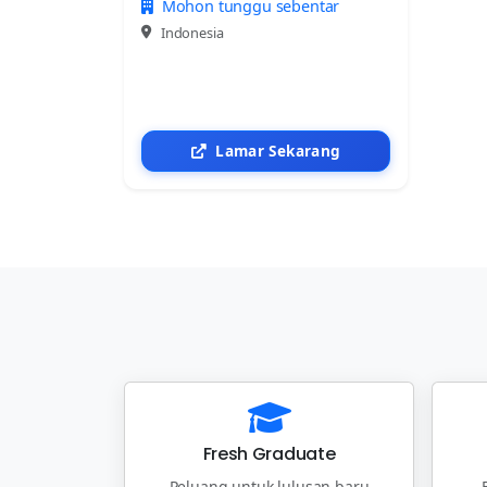
Mohon tunggu sebentar
Indonesia
Lamar Sekarang
Fresh Graduate
Peluang untuk lulusan baru