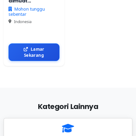
dimuat...
Mohon tunggu
sebentar
Indonesia
Lamar
Sekarang
Kategori Lainnya