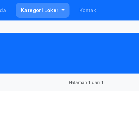
da
Kategori Loker
Kontak
Halaman 1 dari 1