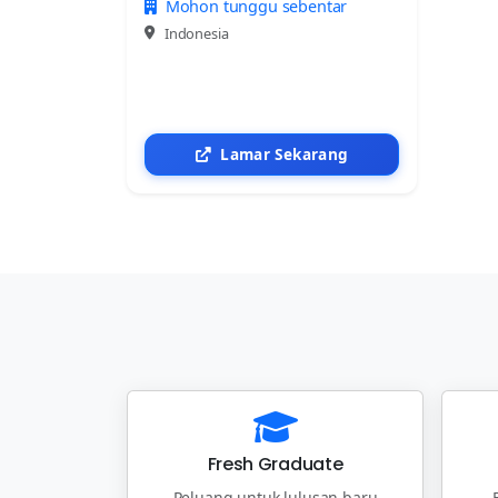
Mohon tunggu sebentar
Indonesia
Lamar Sekarang
Fresh Graduate
Peluang untuk lulusan baru