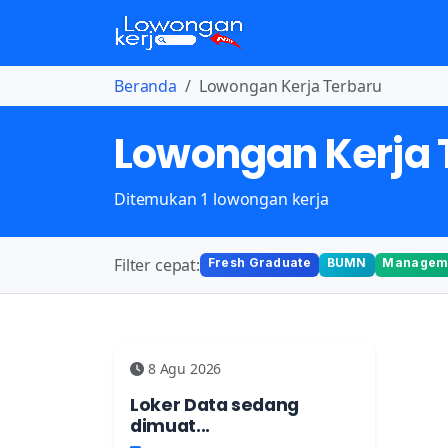
Beranda
Lowongan Kerja Terbaru
Lowongan Kerja 
Ditemukan 1 lowongan kerja
Filter cepat:
Fresh Graduate
BUMN
Manageme
8 Agu 2026
Loker Data sedang
dimuat...