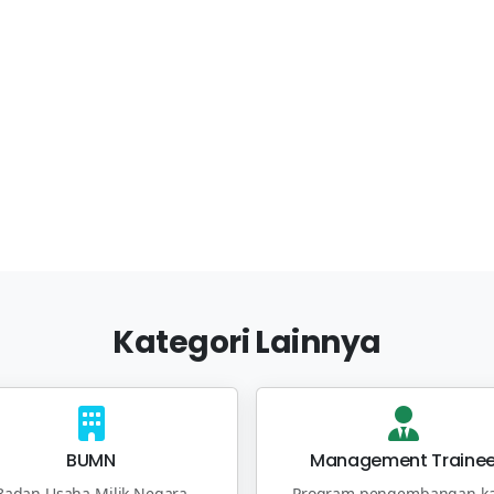
Kategori Lainnya
BUMN
Management Traine
Badan Usaha Milik Negara
Program pengembangan ka