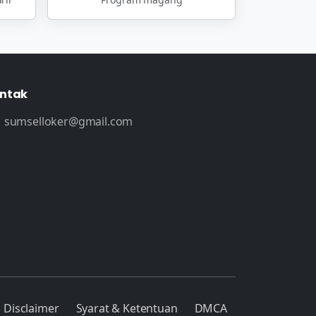
ntak
sumselloker@gmail.com
Disclaimer
Syarat & Ketentuan
DMCA