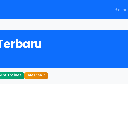
Beran
Terbaru
nt Trainee
Internship