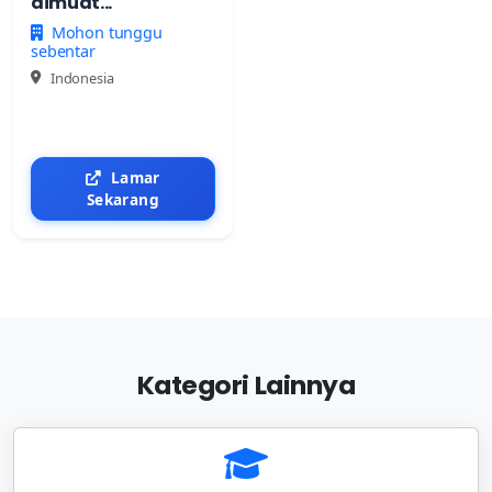
dimuat...
Mohon tunggu
sebentar
Indonesia
Lamar
Sekarang
Kategori Lainnya