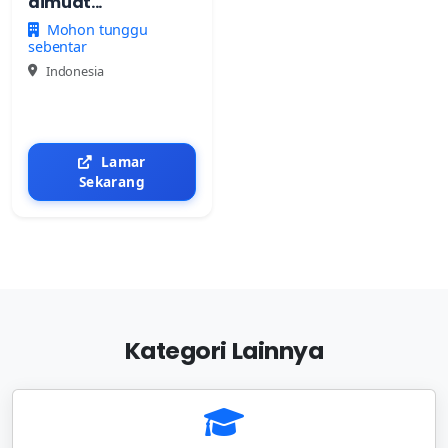
dimuat...
Mohon tunggu
sebentar
Indonesia
Lamar
Sekarang
Kategori Lainnya