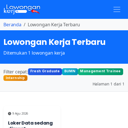
Beranda
Lowongan Kerja Terbaru
Lowongan Kerja Terbaru
Ditemukan 1 lowongan kerja
Filter cepat:
Fresh Graduate
BUMN
Management Trainee
Internship
Halaman 1 dari 1
9 Agu 2026
Loker Data sedang