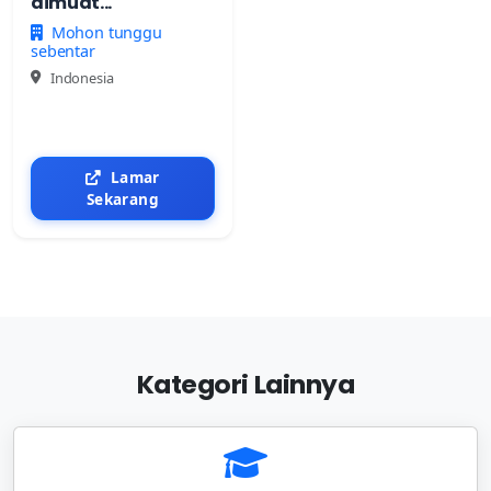
dimuat...
Mohon tunggu
sebentar
Indonesia
Lamar
Sekarang
Kategori Lainnya