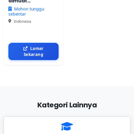
dimuat...
Mohon tunggu
sebentar
Indonesia
Lamar
Sekarang
Kategori Lainnya