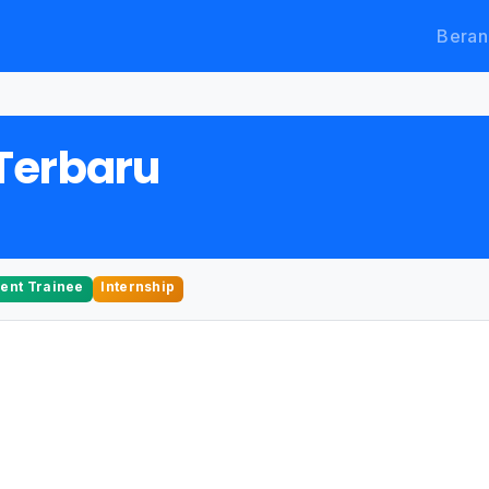
Beran
Terbaru
nt Trainee
Internship