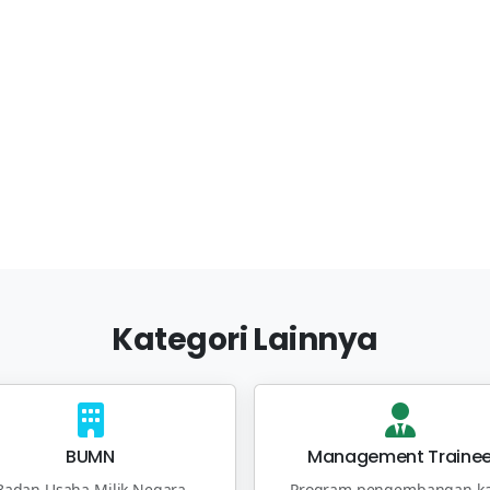
Kategori Lainnya
BUMN
Management Traine
Badan Usaha Milik Negara
Program pengembangan ka