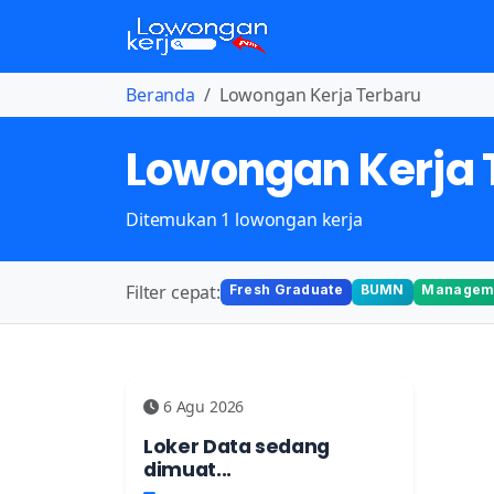
Beranda
Lowongan Kerja Terbaru
Lowongan Kerja 
Ditemukan 1 lowongan kerja
Filter cepat:
Fresh Graduate
BUMN
Manageme
6 Agu 2026
Loker Data sedang
dimuat...