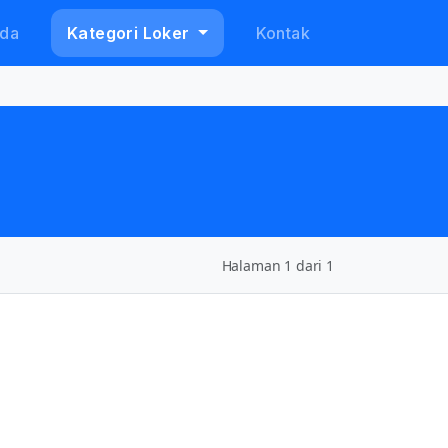
da
Kategori Loker
Kontak
Halaman 1 dari 1