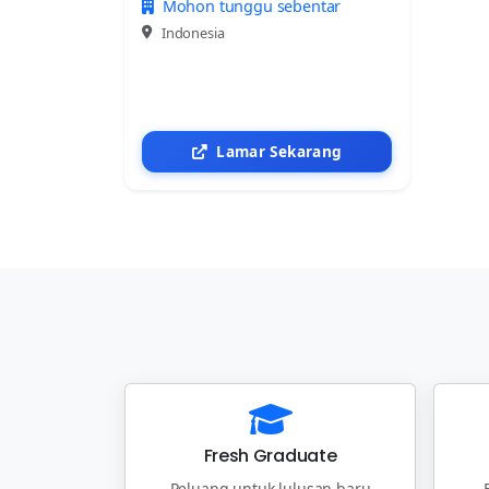
Mohon tunggu sebentar
Indonesia
Lamar Sekarang
Fresh Graduate
Peluang untuk lulusan baru