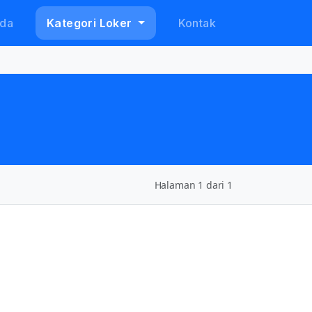
da
Kategori Loker
Kontak
Halaman 1 dari 1