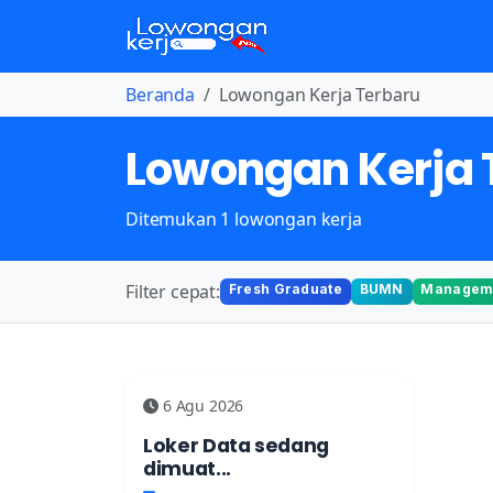
Beranda
Lowongan Kerja Terbaru
Lowongan Kerja 
Ditemukan 1 lowongan kerja
Filter cepat:
Fresh Graduate
BUMN
Manageme
6 Agu 2026
Loker Data sedang
dimuat...