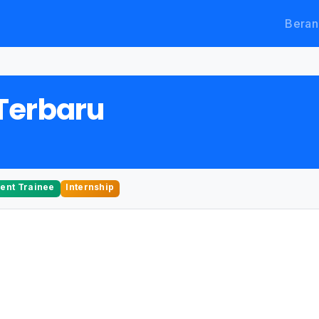
Beran
Terbaru
nt Trainee
Internship