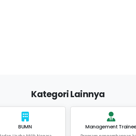
Kategori Lainnya
BUMN
Management Traine
Badan Usaha Milik Negara
Program pengembangan ka