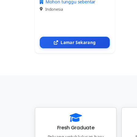
Mohon tunggu sebentar
Indonesia
Lamar Sekarang
Fresh Graduate
Peluang untuk lulusan baru